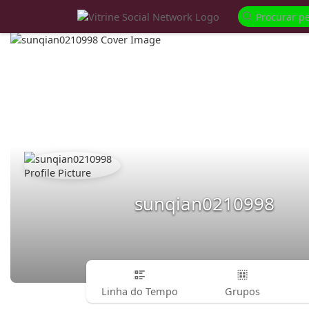
sunqian0210998
Linha do Tempo
Grupos