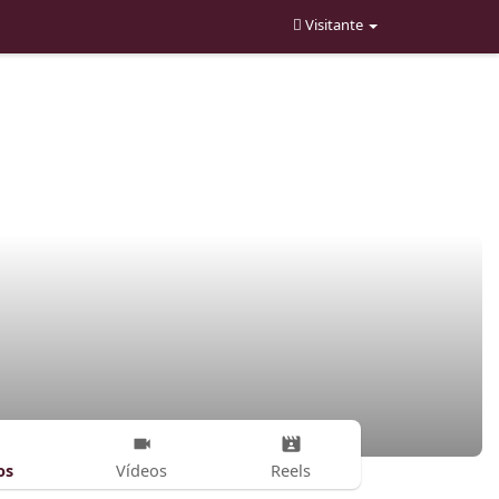
Visitante
os
Vídeos
Reels