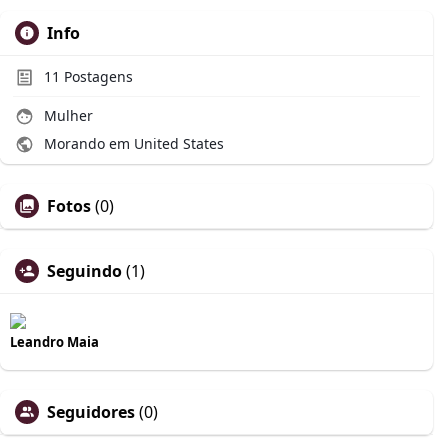
Info
11
Postagens
Mulher
Morando em United States
Fotos
(0)
Seguindo
(1)
Leandro Maia
Seguidores
(0)