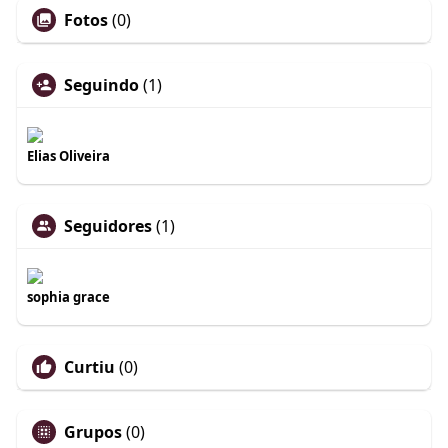
Fotos
(0)
Seguindo
(1)
Elias Oliveira
Seguidores
(1)
sophia grace
Curtiu
(0)
Grupos
(0)