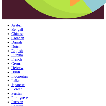
Arabic
Bengali
Chinese
Croatian
Danish
Dutch
English
Filipino
French
German
Hebrew
Hindi
Indonesian
Italian
Japanese
Korean
Persian
Portuguese
Russian