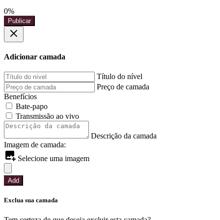
0%
Publicar
Adicionar camada
Título do nível
Preço de camada
Benefícios
Bate-papo
Transmissão ao vivo
Descrição da camada
Imagem de camada:
Selecione uma imagem
Add
Exclua sua camada
Tem certeza de que deseja excluir esta camada?