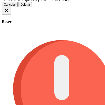
Cancelar
Deletar
Rever