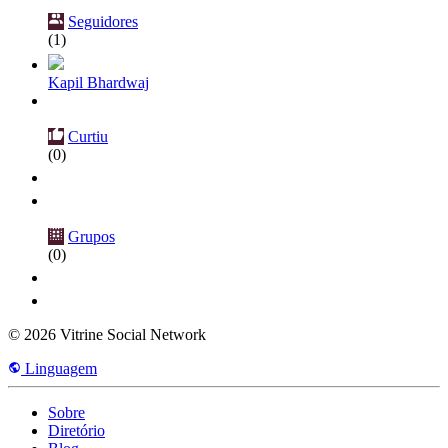
Seguidores
(1)
Kapil Bhardwaj
Curtiu
(0)
Grupos
(0)
© 2026 Vitrine Social Network
Linguagem
Sobre
Diretório