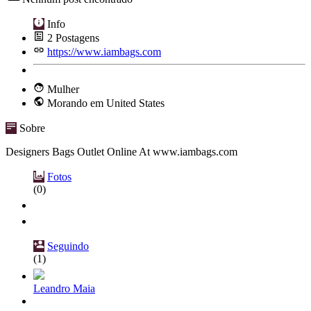
Info
2
Postagens
https://www.iambags.com
Mulher
Morando em United States
Sobre
Designers Bags Outlet Online At www.iambags.com
Fotos
(0)
Seguindo
(1)
Leandro Maia