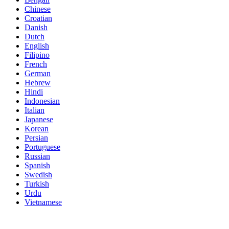
Chinese
Croatian
Danish
Dutch
English
Filipino
French
German
Hebrew
Hindi
Indonesian
Italian
Japanese
Korean
Persian
Portuguese
Russian
Spanish
Swedish
Turkish
Urdu
Vietnamese