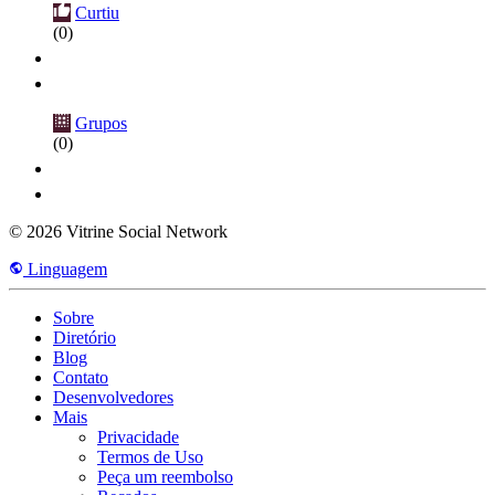
Curtiu
(0)
Grupos
(0)
© 2026 Vitrine Social Network
Linguagem
Sobre
Diretório
Blog
Contato
Desenvolvedores
Mais
Privacidade
Termos de Uso
Peça um reembolso