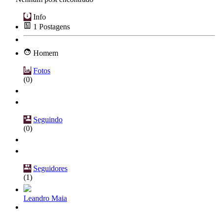
Info
1
Postagens
Homem
Fotos
(0)
Seguindo
(0)
Seguidores
(1)
Leandro Maia