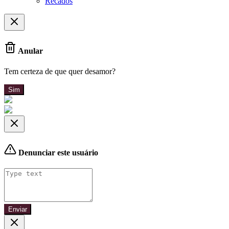
Recados
Anular
Tem certeza de que quer desamor?
Sim
Denunciar este usuário
Enviar