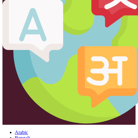
Arabic
Bengali