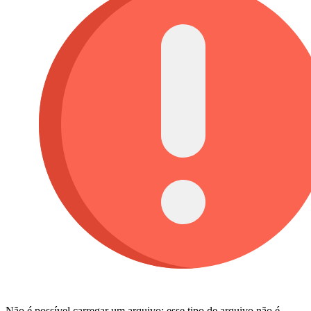
Não é possível carregar um arquivo: esse tipo de arquivo não é