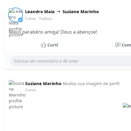
Leandro Maia
Suziane Marinho
5 anos
- Traduzir
Meus parabéns amiga! Deus a abençoe!
Curtí
Com
Suziane Marinho
Mudou sua imagem de perfil
5 anos