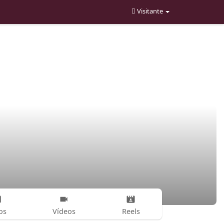
Visitante
os
Vídeos
Reels