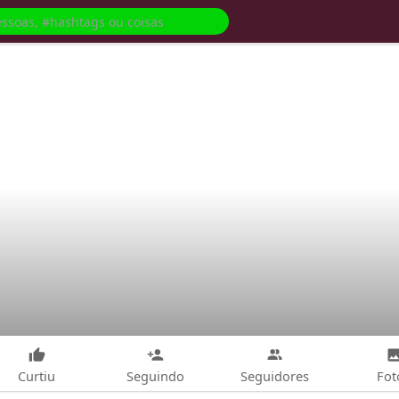
Curtiu
Seguindo
Seguidores
Fot