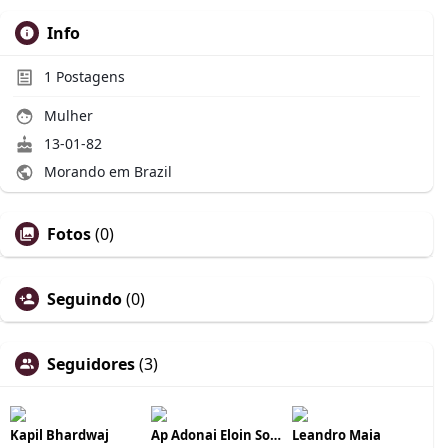
Info
1
Postagens
Mulher
13-01-82
Morando em Brazil
Fotos
(0)
Seguindo
(0)
Seguidores
(3)
Kapil Bhardwaj
Ap Adonai Eloin Souza
Leandro Maia