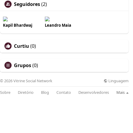
Seguidores
(2)
Kapil Bhardwaj
Leandro Maia
Curtiu
(0)
Grupos
(0)
Linguagem
© 2026 Vitrine Social Network
Sobre
Diretório
Blog
Contato
Desenvolvedores
Mais