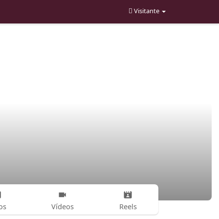
Visitante
os
Vídeos
Reels