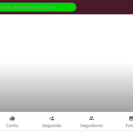
Curtiu
Seguindo
Seguidores
Fot