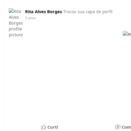
Rita Alves Borges
Trocou sua capa de perfil
5 anos
Curtí
Com