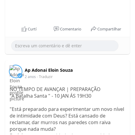
Curtí
Comentario
Compartilhar
Ap Adonai Eloin Souza
2 anos
- Traduzir
NO TEMPO DE AVANÇAR | PREPARAÇÃO
"A Batalha Santa " - 10 JAN ÁS 19H30
"Está preparado para experimentar um novo nível
de intimidade com Deus? Está cansado de
reclamar, dar murros nas paredes com raiva
porque nada muda?