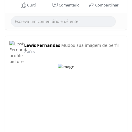
Curtí
Comentario
Compartilhar
Lewis Fernandas
Mudou sua imagem de perfil
2 anos