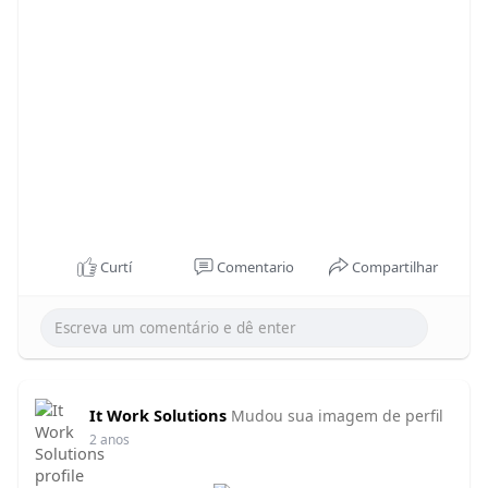
2025 | ANO APOSTÓLICO DA MUDANÇA
www.icaunidadeecorpo.com.br
Curtí
Comentario
Compartilhar
It Work Solutions
Mudou sua imagem de perfil
2 anos