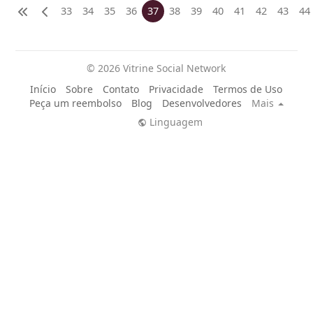
33
34
35
36
37
38
39
40
41
42
43
44
© 2026 Vitrine Social Network
Início
Sobre
Contato
Privacidade
Termos de Uso
Peça um reembolso
Blog
Desenvolvedores
Mais
Linguagem