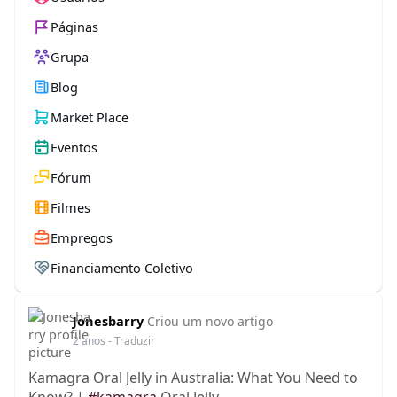
Páginas
Grupa
Blog
Market Place
Eventos
Fórum
Filmes
Empregos
Financiamento Coletivo
Jonesbarry
Criou um novo artigo
2 anos
- Traduzir
Kamagra Oral Jelly in Australia: What You Need to