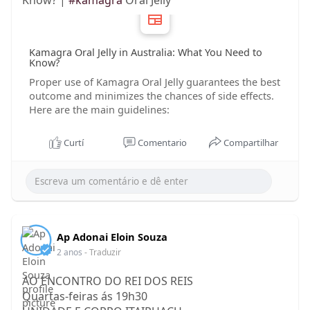
Know? |
#kamagra
Oral Jelly
Kamagra Oral Jelly in Australia: What You Need to
Know?
Proper use of Kamagra Oral Jelly guarantees the best
outcome and minimizes the chances of side effects.
Here are the main guidelines:
Curtí
Comentario
Compartilhar
Ap Adonai Eloin Souza
2 anos
- Traduzir
AO ENCONTRO DO REI DOS REIS
Quartas-feiras ás 19h30