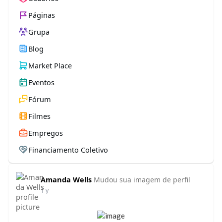
Páginas
Grupa
Blog
Market Place
Eventos
Fórum
Filmes
Empregos
Financiamento Coletivo
Amanda Wells
Mudou sua imagem de perfil
1 y